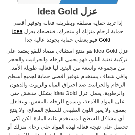
عزل Idea Gold
إذا تريد حماية مطلقة وبطريقة فعالة وتوفير أقصى
حماية لرخام منزلك أو متجرك، فننصحك بعزل
Idea
Gold
فهو يعطي حماية بجودة عالية جدا
عزل Idea Gold هو منتج استثنائي مضاد للبقع يعتمد على
تركيبة تقنية النانو، فهو يحمي الرخام والجرانيت والحجر
من مجموعة واسعة من البقع. لها فعالية طويلة الأمد.
واقي شفاف يستخدم لتوفير أقصى حماية لجميع أسطح
الرخام والجرانيت ضد اختراق المياه والزيوت والدهون
والرطوبة. يعمل عزل Idea Gold بشكل مدهش حتى
على المواد اللامعة، ويسمح للرخام بالتنفس، ويتغلغل
بعمق، ولا يغير اللون الطبيعي للسطح المعالج، ولا ينتج
أي مشاكل للسطح المستخدم عليه المادة. لكن لكي
تحصل على نتيجة فعالة لهذه المواد على رخام منزلك أو