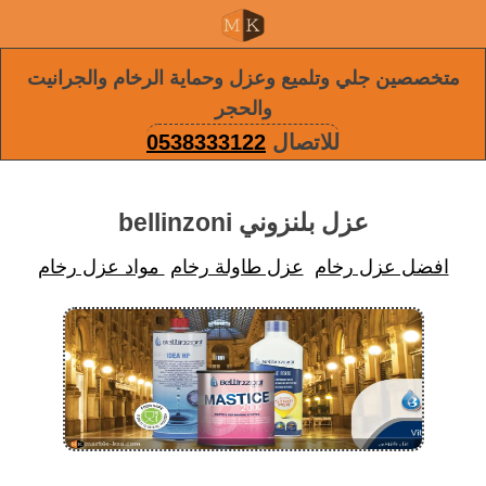
متخصصين جلي وتلميع وعزل وحماية الرخام والجرانيت
والحجر
للاتصال
0538333122
عزل بلنزوني bellinzoni
افضل عزل رخام
عزل طاولة رخام
مواد عزل رخام