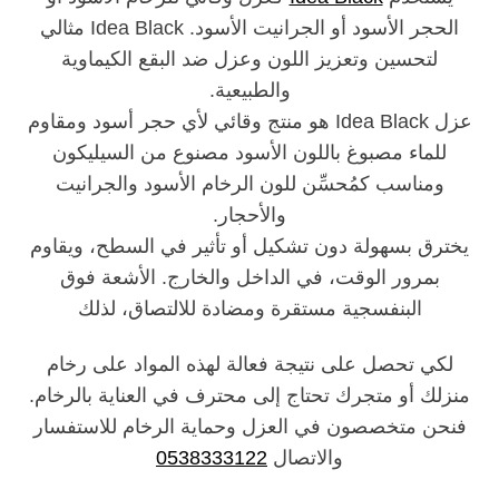
الحجر الأسود أو الجرانيت الأسود. Idea Black مثالي
لتحسين وتعزيز اللون وعزل ضد البقع الكيماوية
والطبيعية.
عزل Idea Black هو منتج وقائي لأي حجر أسود ومقاوم
للماء مصبوغ باللون الأسود مصنوع من السيليكون
ومناسب كمُحسِّن للون الرخام الأسود والجرانيت
والأحجار.
يخترق بسهولة دون تشكيل أو تأثير في السطح، ويقاوم
بمرور الوقت، في الداخل والخارج. الأشعة فوق
البنفسجية مستقرة ومضادة للالتصاق، لذلك
لكي تحصل على نتيجة فعالة لهذه المواد على رخام
منزلك أو متجرك تحتاج إلى محترف في العناية بالرخام.
فنحن متخصصون في العزل وحماية الرخام للاستفسار
والاتصال
0538333122