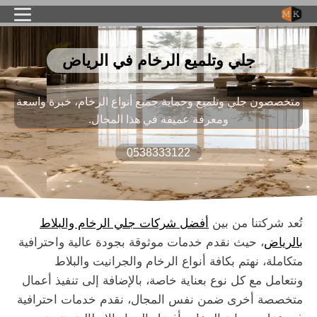
جلي وتلميع الرخام في الرياض
متخصصون جلي وتلميع وحماية جميع أنواع الرخام، خبرة واسعة
ومعرفة عميقة في هذا المجال.
0538333122
تُعد شركتنا من بين
أفضل شركات جلي الرخام والبلاط
بالرياض
، حيث نقدم خدمات موثوقة بجودة عالية واحترافية
متكاملة، نهتم بكافة أنواع الرخام والجرانيت والبلاط
ونتعامل مع كل نوع بعناية خاصة، بالإضافة إلى تنفيذ أعمال
متخصصة أخرى ضمن نفس المجال، نقدم خدمات احترافية