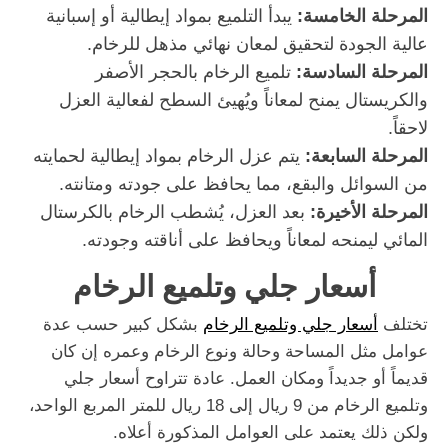
المرحلة الخامسة:
يبدأ التلميع بمواد إيطالية أو إسبانية
عالية الجودة لتحقيق لمعان نهائي مذهل للرخام.
المرحلة السادسة:
تلميع الرخام بالحجر الأصفر
والكريستال يمنح لمعاناً ويُهيئ السطح لفعالية العزل
لاحقاً.
المرحلة السابعة:
يتم عزل الرخام بمواد إيطالية لحمايته
من السوائل والبقع، مما يحافظ على جودته ومتانته.
المرحلة الأخيرة:
بعد العزل، يُشطب الرخام بالكرستال
المائي ليمنحه لمعاناً ويحافظ على أناقته وجودته.
أسعار جلي وتلميع الرخام
تختلف
أسعار جلي وتلميع الرخام
بشكل كبير حسب عدة
عوامل مثل المساحة وحالة ونوع الرخام وعمره إن كان
قديماً أو جديداً ومكان العمل. عادة تتراوح أسعار جلي
وتلميع الرخام من 9 ريال إلى 18 ريال للمتر المربع الواحد،
ولكن ذلك يعتمد على العوامل المذكورة أعلاه.