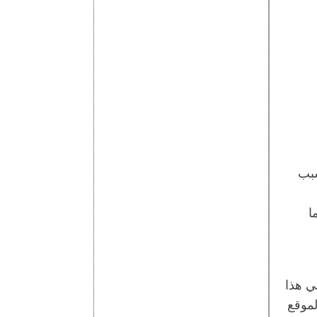
سبب
ا
ي هذا
لموقع