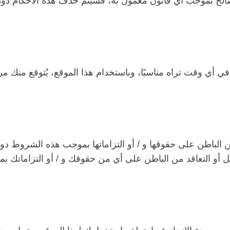
 صالح بموجب أي قانون معمول به، فسيتم حذف هذه الأحكام دو
ي أي وقت تراه مناسبًا، وباستخدام هذا الموقع، يُتوقع منك م
 من الباطن على حقوقها و / أو التزاماتها بموجب هذه الشروط دو
قل أو التعاقد من الباطن على أي من حقوقك و / أو التزاماتك ب