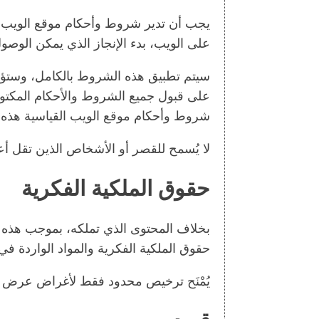
يجب أن تدير شروط وأحكام موقع الويب ا
على الويب، بدء الإنجاز الذي يمكن الوصول إليه على -ksa.com
سيتم تطبيق هذه الشروط بالكامل، وستؤثر
على قبول جميع الشروط والأحكام المكتوبة
شروط وأحكام موقع الويب القياسية هذه.
لا يُسمح للقصر أو الأشخاص الذين تقل أعمارهم عن 18 عامًا باس
حقوق الملكية الفكرية
بخلاف المحتوى الذي تملكه، بموجب هذه ال
حقوق الملكية الفكرية والمواد الواردة في 
يُمْنَح ترخيص محدود فقط لأغراض عرض ال