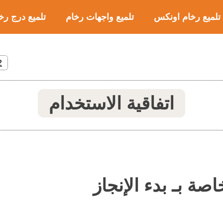
تلميع رخام اونكس
تلميع واجهات رخام
تلميع درج رخ
2
اتفاقية الاستخدام
اصة بـ بدء الإنجاز