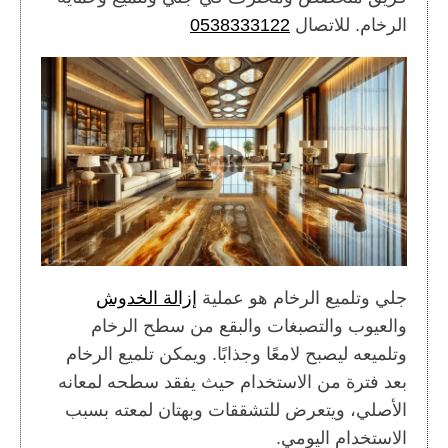
الرخام. للاتصال
0538333122
جلي وتلميع الرخام هو عملية
إزالة الخدوش
والعيوب والتصبغات والبقع من سطح الرخام
وتلميعه ليصبح لامعًا وجذابًا. ويمكن تلميع الرخام
بعد فترة من الاستخدام حيث يفقد سطحه لمعانه
الأصلي، ويتعرض للتشققات وبهتان لمعته بسبب
الاستخدام اليومي.