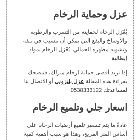
عزل وحماية الرخام
يُعْزَل الرخام لحمايته من التسرب والرطوبة
والأوساخ والبقع التي يمكن أن تتسبب في تلفه
وتشويه مظهره الجمالي. يُعْزَل الرخام بمواد
إيطالية
إذا تريد أقصى حماية لرخام منزلك، فننصحك
بقراءة هذه المقالة
عزل بلنزوني
أو الاتصال بنا
لمساعدتك 0538333122
اسعار جلي وتلميع الرخام
عادةً ما يتم تسعير تلميع أرضيات الرخام على
أساس المتر المربع، وهذا هو سبب أهمية كمية