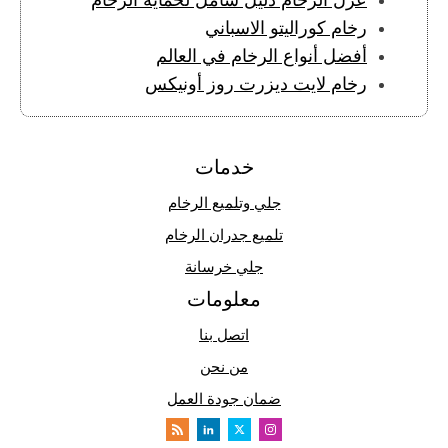
عزل الرخام دليل شامل لحماية الرخام
رخام كوراليتو الاسباني
أفضل أنواع الرخام في العالم
رخام لايت ديزرت روز أونيكس
خدمات
جلي وتلميع الرخام
تلميع جدران الرخام
جلي خرسانة
معلومات
اتصل بنا
من نحن
ضمان جودة العمل