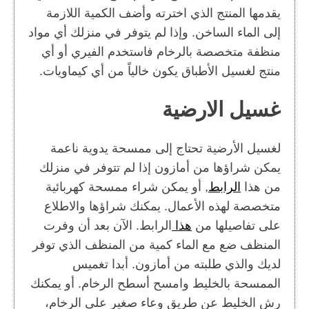
يقدمها المنتج الذي اخترته وأضف الكمية اللازمة
إلى الماء الساخن. وإذا لم يتوفر في منزلك أي مواد
منظفة متخصصة بالرخام فاستخدم الفيري أو أي
منتج لغسيل الأطباق يكون خالياً من أي كيماويات.
غسيل الارضية
لغسيل الأرضية تحتاج إلى ممسحة يدوية ناعمة
يمكن شراؤها من أمازون إذا لم تتوفر في منزلك
من هذا
الرابط
, أو يمكن شراء ممسحة كهربائية
متخصصة لهذه الأعمال. يمكنك شراؤها والاطلاع
على تفاصيلها من
هذا
الرابط. الآن بعد أن وفرت
المنظف ضع مع الماء كمية من المنظف الذي توفر
لديك والذي طلبته من أمازون. أبدا تغميس
الممسحة بالخليط وامسح أسطح الرخام. أو يمكنك
رش الخليط عن طريق وعاء صغير على الرخام،