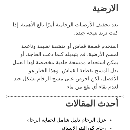
الارضية
يعد تجفيف الأرضيات الرخامية أمرًا بالغ الأهمية. إذا
كنت تريد نتيجة جيدة.
استخدم قطعة قماش أو منشفة نظيفة وناعمة
لمسح الأرضية. قم بتبديله كلما دعت الحاجة. أو
يمكن استخدام ممسحة جلدية مخصصة لهذا العمل
بدل المسح بقطعة القماش، وهذا الخيار هو
الأفضل، لكن احرص على مسح الرخام بشكل جيد
لعدم بقاء أي بقع من ماء
أحدث المقالات
عزل الرخام دليل شامل لحماية الرخام
رخام كوراليتو الاسباني