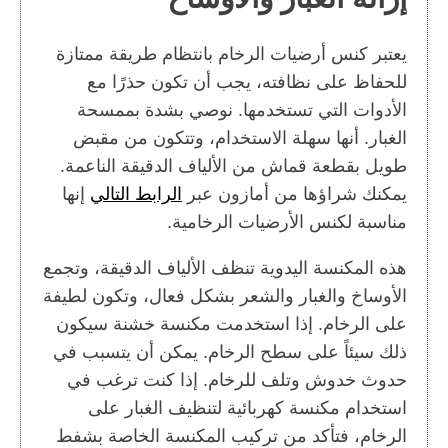
يعتبر كنس أرضيات الرخام بانتظام طريقة ممتازة
للحفاظ على نظافته، يجب أن تكون حذرًا مع
الأدوات التي تستخدمها. نوصي بشدة بممسحة
الغبار. أنها سهلة الاستخدام، وتتكون من مقبض
طويل بقطعة قماش من الألياف الدقيقة الناعمة.
يمكنك شراؤها من أمازون عبر
الرابط التالي
إنها
مناسبة لكنس الأرضيات الرخامية.
هذه المكنسة اليدوية تنظف الألياف الدقيقة، وتجمع
الأوساخ والغبار والشعر بشكل فعال، وتكون لطيفة
على الرخام. إذا استخدمت مكنسة خشنة سيكون
ذلك سيئاً على سطح الرخام. يمكن أن يتسبب في
حدوث خدوش وتلف للرخام. إذا كنت ترغب في
استخدام مكنسة كهربائية لتنظيف الغبار على
الرخام، فتأكد من تركيب المكنسة الخاصة بشفط