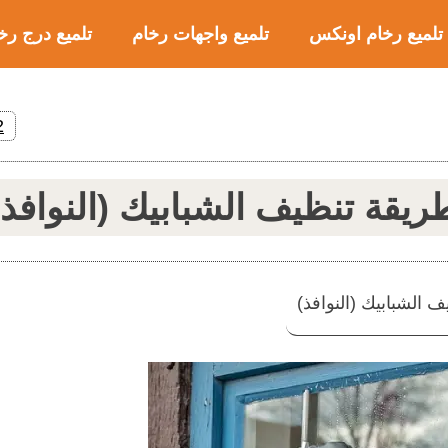
تلميع رخام اونكس
تلميع واجهات رخام
تلميع درج رخ
2
ريقة تنظيف الشبابيك (النوافذ)
 الشبابيك (النوافذ)