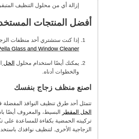
إزالة أي من محلول التنظيف المتبقي
أفضل المنتجات المستخدم
إذا كنت ستشتري أحد منظفات الزجاج
Pella Glass and Window Cleaner
يمكنك أيضًا استخدام محلول
الخل
ا
والخطوات أدناه.
اصنع منظف زجاج بنفسك
تتمثل أحد طرق تنظيف النوافذ المفضلة ف
الخل المقطر
البسيط، والمعروف أيضًا ب
تركيبته الحمضية بكفاءة للمساعدة على ت
الزجاجية الأخرى. لتنظيف نوافذك باستخد