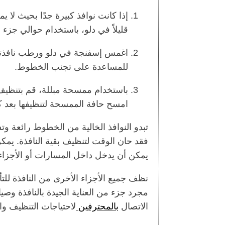
إذا كانت نوافذ كبيرة جدًا بحيث ل
قليلاً في دلو، باستخدام حوالي جزء
اغمس إسفنجة في دلو ورطب نافذتك
للمساعدة على تجنب الخطوط.
باستخدام ممسحة مبللة، قم بتنظيف
امسح حافة الممسحة لتنظيفها بعد ك
تبدو النوافذ الخالية من الخطوط رائعة وت
فقد حان الوقت لتنظيف بقية النافذة. يم
يمكن أن يدخل داخل المسارات أو الأجزاء 
نظف جميع الأجزاء الأخرى من النافذة للتأ
مجرد جزء من العناية الجيدة بالنافذة وصيان
الاتصال
بالمحترفين
لاحتياجات التنظيف وا