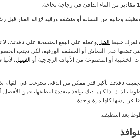
يفة وخالية من النسالة أو منشفة ورقية لإزالة الغبار قبل ر
ة لفرك خليط
الخل
وعمله على البقع المتسخة على نافذتك. لا ت
لتي تضعها على القماش أو المنشفة الورقية، لكن تجنب الحصو
 الخشبية أو المصنوعة من الألياف الزجاجية أو
الفينيل
، لأنها ق
جفيف نافذتك بأكبر قدر ممكن من الدقة. سترغب في القيام بذ
ط، لذلك إذا كان لديك نوافذ متعددة لتنظيفها، فمن الأفضل أ
ا عن رشها كلها مرة واحدة.
وط بعد التنظيف.
وافذ