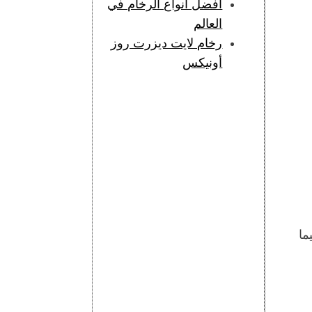
أفضل أنواع الرخام في
العالم
رخام لايت ديزرت روز
أونيكس
ما