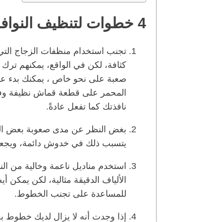
4 خطوات لتنظيف النوافذ بدون خطوط
تجنب استخدام منظفات الزجاج التي تح
كثافة، لكن في الواقع، يمكنهم ترك
صعبة على نحو خاص ، يمكنك بدء عم
المحمر على قطعة قماش نظيفة وفر
نافذتك كما تفعل عادةً.
بغض النظر عن مدى صعوبة بعض المو
يتسبب ذلك في خدوش دائمة، ويجعل 
استخدم مناديل ناعمة وخالية من ال
الألياف الدقيقة مثالية، لكن يمكن 
للمساعدة على تجنب الخطوط.
إذا وجدت أنه لا يزال لديك خطوط ب