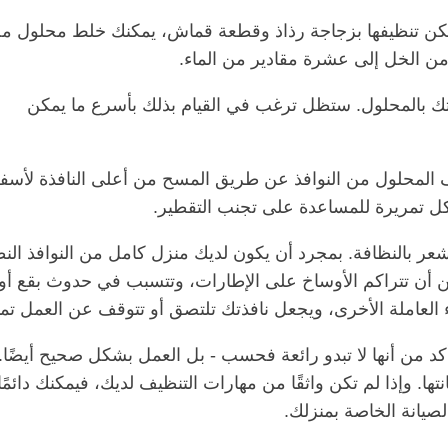
ا يمكن تنظيفها بزجاجة رذاذ وقطعة قماش، يمكنك خلط محلول 
 من الخل إلى عشرة مقادير من الماء.
 بالمحلول. ستظل ترغب في القيام بذلك بأسرع ما يمكن
 المحلول من النوافذ عن طريق المسح من أعلى النافذة لأسف
ل تمريرة للمساعدة على تجنب التقطير.
شعر بالنظافة. بمجرد أن يكون لديك منزل كامل من النوافذ النظ
كن أن تتراكم الأوساخ على الإطارات، وتتسبب في حدوث بقع أو
العاملة الأخرى، ويجعل نافذتك تلتصق أو تتوقف عن العمل تمام
كد من أنها لا تبدو رائعة فحسب - بل العمل بشكل صحيح أيضًا. 
تها. وإذا لم تكن واثقًا من مهارات التنظيف لديك، فيمكنك دائمًا
لصيانة الخاصة بمنزلك.