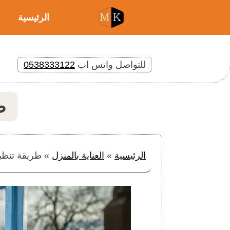
الرئيسية
للتواصل واتس اب
0538333122
ط
الرئيسية
»
العناية بالمنزل
»
طريقة تنظيف