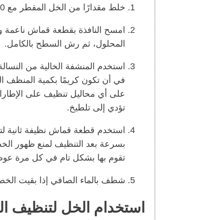
خلط مقدارًا من الخل المقطر مع 10 مقادير من الماء الدافئ في زجاجة بخاخة.
امسح النافذة بقطعة قماش ناعمة ونظ
المحلول، ثم رش السطح بالكامل.
استخدم المنشفة الخالية من النسال
في أن تكون كريمًا بكمية المنظف ا
على أي محاليل تنظيف على الإطارات
تؤدي إلى تلطيخ.
استخدم قطعة قماش نظيفة ثانية لت
بسرعة بعد التنظيف لمنع ظهور الخطو
تقوم بها بشكل تام في كل مرة عوض
شطف بالماء الصافي إذا بقيت الخط
استخدام الخل لتنظيف الن