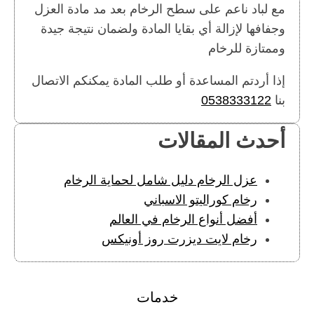
مع لباد ناعم على سطح الرخام بعد مد مادة العزل
وجفافها لإزالة أي بقايا المادة ولضمان نتيجة جيدة
وممتازة للرخام
إذا أردتم المساعدة أو طلب المادة يمكنكم الاتصال
بنا
0538333122
أحدث المقالات
عزل الرخام دليل شامل لحماية الرخام
رخام كوراليتو الاسباني
أفضل أنواع الرخام في العالم
رخام لايت ديزرت روز أونيكس
خدمات