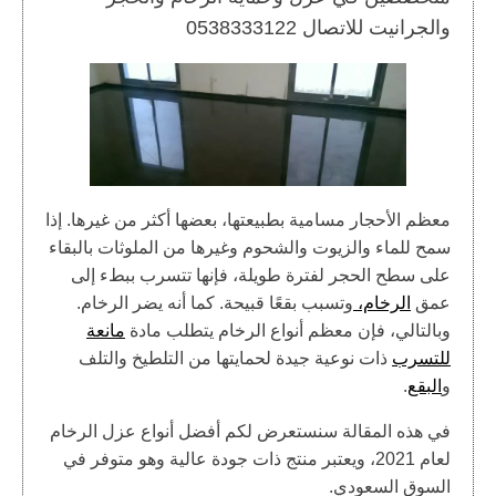
والجرانيت للاتصال 0538333122
معظم الأحجار مسامية بطبيعتها، بعضها أكثر من غيرها. إذا
سمح للماء والزيوت والشحوم وغيرها من الملوثات بالبقاء
على سطح الحجر لفترة طويلة، فإنها تتسرب ببطء إلى
عمق
الرخام،
وتسبب بقعًا قبيحة. كما أنه يضر الرخام.
وبالتالي، فإن معظم أنواع الرخام يتطلب مادة
مانعة
للتسرب
ذات نوعية جيدة لحمايتها من التلطيخ والتلف
و
البقع
.
في هذه المقالة سنستعرض لكم أفضل أنواع عزل الرخام
لعام 2021، ويعتبر منتج ذات جودة عالية وهو متوفر في
السوق السعودي.