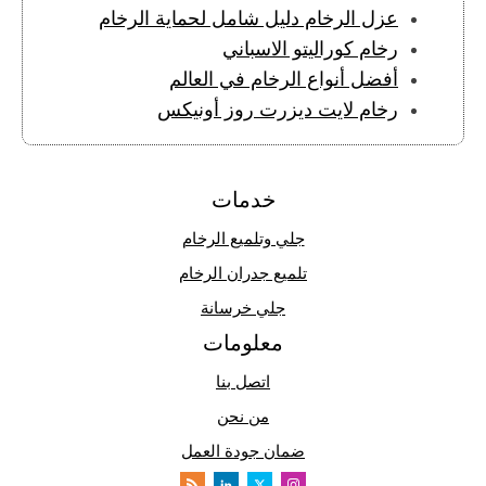
عزل الرخام دليل شامل لحماية الرخام
رخام كوراليتو الاسباني
أفضل أنواع الرخام في العالم
رخام لايت ديزرت روز أونيكس
خدمات
جلي وتلميع الرخام
تلميع جدران الرخام
جلي خرسانة
معلومات
اتصل بنا
من نحن
ضمان جودة العمل