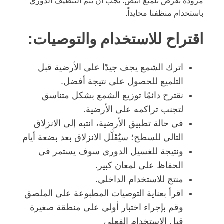
مزودة بقرص تلميع أبيض. يجب أن يتم التنظيف الدوري
باستخدام منظفنا محايداً.
اقتراح للاستخدام والتوصيات:
اترك الشمع يجف جيدًا على الأرضية قبل
التلميع للحصول على نتيجة أفضل.
نقترح دائمًا توزيع الشمع بشكل متناسق
لتجنب تراكمه على الأرضية.
في حالة تطبيق الأرضية، انتبه إلى الانزلاق
التالي للسطح؛ سيُقَلَّل الانزلاق بعد بضعة أيام
ونتيجة للغسيل الدوري سوف يستمر في
الحفاظ على لمعان كبير.
منتج للاستخدام الداخلي.
اقرأ بعناية التوصيات المطبوعة على الملصق
وقم بإجراء اختبار أولي على منطقة صغيرة
قبل الاستخدام الفعلي