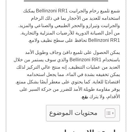
شمع تلميع رخام والجرانيت Bellinzoni RR1 يمكنك
استخدامه للعديد من الأحجار بما في ذلك الرخام
والجرانيت وتيرازو والحجر الطبيعي والصناعي والمزيد.
من أجل الصيانة الدورية للأرضيات المنزلية والتجارية.
Bellinzoni RR1 تحافظ على سطح نظيف ولامع.
يمكن الحصول على تلميع دافئ وجاف وطويل الأمد
باستخدام Bellinzoni RR1 والذي سوف يستمر من خلال
العديد من عمليات التنظيف. إنه منتج عالي التركيز لذلك
يمكن تخفيفه بشدة في الماء، مما يجعل استخدامه
اقتصاديًا للغاية. كما يحتوي على معطر أيضًا بشكل ممتع.
يوفر مقاومة طويلة الأمد للضرر من حركة السير على
الأقدام، ولا يترك
بقع
.
محتويات الموضوع