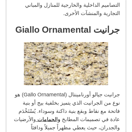
التصاميم الداخلية والخارجية للمنازل والمباني
التجارية والمنشآت الأخرى.
جرانيت Giallo Ornamental
جرانيت جيالو أورنامينتال (Gallo Ornamental) هو
نوع من الجرانيت الذي يتميز بخلفية بيج أو بنية
فاتحة مع نقاط وبقع بنية داكنة وسوداء. يُسْتَخْدَم
عادة في تصميمات المطابخ
والحمامات
والأرضيات
والجدران، حيث يعطي مظهراً جميلاً ودافئاً