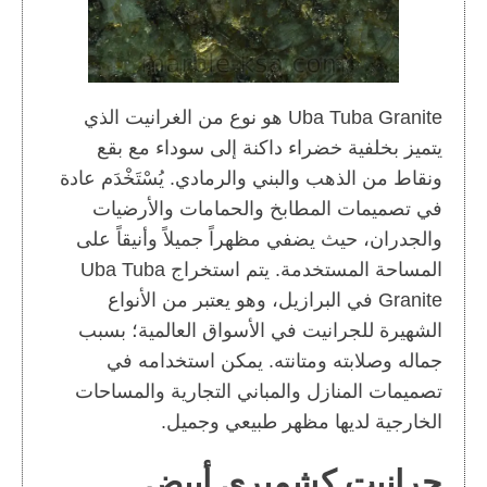
Uba Tuba Granite هو نوع من الغرانيت الذي
يتميز بخلفية خضراء داكنة إلى سوداء مع بقع
ونقاط من الذهب والبني والرمادي. يُسْتَخْدَم عادة
في تصميمات المطابخ والحمامات والأرضيات
والجدران، حيث يضفي مظهراً جميلاً وأنيقاً على
المساحة المستخدمة. يتم استخراج Uba Tuba
Granite في البرازيل، وهو يعتبر من الأنواع
الشهيرة للجرانيت في الأسواق العالمية؛ بسبب
جماله وصلابته ومتانته. يمكن استخدامه في
تصميمات المنازل والمباني التجارية والمساحات
الخارجية لديها مظهر طبيعي وجميل.
جرانيت كشميري أبيض