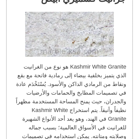
Kashmir White Granite هو نوع من الغرانيت
الذي يتميز بخلفية بيضاء إلى رمادية فاتحة مع بقع
ونقاط من الرمادي الداكن والأسود. يُسْتَخْدَم عادة
في تصميمات المطابخ والحمامات والأرضيات
والجدران، حيث يمنح المساحة المستخدمة مظهراً
نظيفاً وأنيقاً. يتم استخراج Kashmir White
Granite في الهند، وهو يعد أحد الأنواع الشهيرة
للغرانيت في الأسواق العالمية؛ بسبب جماله
وصلابته ومتانته. يمكن استخدامه في تصميمات