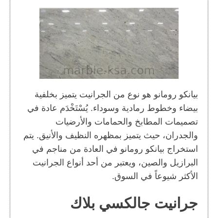
بيانكو رومانو هو نوع من الجرانيت يتميز بخلفية
بيضاء وخطوط رمادية وسوداء. يُسْتَخْدَم عادة في
تصميمات المطابخ والحمامات والأرضيات
والجدران، حيث يتميز بمظهره النظيف والأنيق. يتم
استخراج بيانكو رومانو في العادة من مناجم في
البرازيل والصين، ويعتبر من أحد أنواع الجرانيت
الأكثر شيوعاً في السوق.
جرانيت جالكسي بلاك