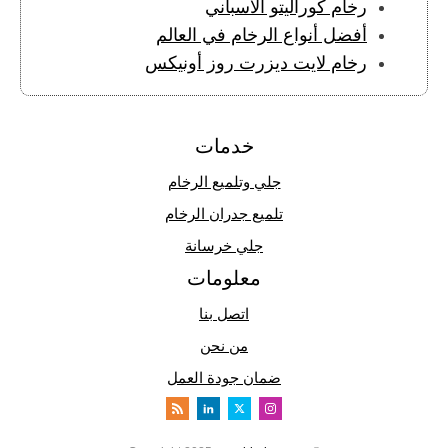
رخام كوراليتو الاسباني
أفضل أنواع الرخام في العالم
رخام لايت ديزرت روز أونيكس
خدمات
جلي وتلميع الرخام
تلميع جدران الرخام
جلي خرسانة
معلومات
اتصل بنا
من نحن
ضمان جودة العمل