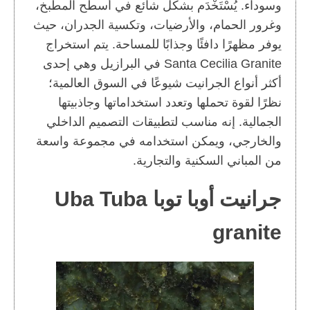
وسوداء. يُسْتَخْدَم بشكل شائع في أسطح المطبخ،
وغرور الحمام، والأرضيات، وتكسية الجدران، حيث
يوفر مظهرًا دافئًا وجذابًا للمساحة. يتم استخراج
Santa Cecilia Granite في البرازيل وهي إحدى
أكثر أنواع الجرانيت شيوعًا في السوق العالمية؛
نظرًا لقوة تحملها وتعدد استخداماتها وجاذبيتها
الجمالية. إنه مناسب لتطبيقات التصميم الداخلي
والخارجي، ويمكن استخدامه في مجموعة واسعة
من المباني السكنية والتجارية.
جرانيت أوبا توبا Uba Tuba
granite