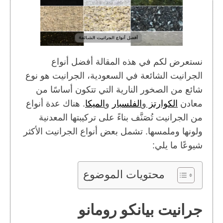
نستعرض لكم في هذه المقالة أفضل أنواع
الجرانيت الشائعة في السعودية، الجرانيت هو نوع
شائع من الصخور النارية التي تتكون أساسًا من
معادن
الكوارتز
و
الفلسبار
و
الميكا
. هناك عدة أنواع
من الجرانيت تُصَنَّف بناءً على تركيبتها المعدنية
ولونها وملمسها. تشمل بعض أنواع الجرانيت الأكثر
شيوعًا ما يلي:
محتويات الموضوع
جرانيت بيانكو رومانو