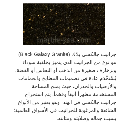
جرانيت جالكسي بلاك (Black Galaxy Granite)
هو نوع من الجرانيت الذي يتميز بخلفية سوداء
وبزخارف صغيرة من الذهب أو النحاس أو الفضة.
يُسْتَخْدَم عادة في تصميمات المطابخ والحمامات
والأرضيات والجدران، حيث يمنح المساحة
المستخدمة مظهراً أنيقاً وفخماً. يتم استخراج
جرانيت جالكسي في الهند، وهو يعتبر من الأنواع
الشائعة والمرغوبة للجرانيت في الأسواق العالمية؛
بسبب جماله وصلابته ومتانته.