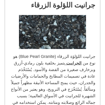
جرانيت اللؤلوة الزرقاء
جرانيت اللؤلؤة الزرقاء (Blue Pearl Granite) هو
نوع من
الجرانيت
يتميز بخلفية بلون رمادي-أزرق
وبزخارف صغيرة من الفضة والأسود. يُسْتَخْدَم
عادة في تصميمات المطابخ والحمامات والأرضيات
والجدران، حيث يمنح المساحة الأنيقة مظهراً جميلاً
ومتألقاً. يُسْتَخْرَج في النرويج، وهو يعتبر من الأنواع
الشهيرة للجرانيت في الأسواق العالمية؛ بسبب
جماله الرائع وصلابته ومتانته. يمكن استخدامه في