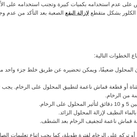
 على عدم استخدامه بكميات كبيرة وتجنب استخدامه على الأج
 الكلور بشكل متقطع
لإزالة البقع
الصعبة بعد التأكد من عدم وج
ع الخطوات التالية:
 المحلول ضعيفًا، ويمكن تحضيره عن طريق خلط جزء واحد م
اة أو قطعة قماش ناعمة لتطبيق المحلول على الرخام. يجب 
ة من الرخام.
 الرخام.
ماء النظيف لإزالة المحلول الزائد.
ة قماش ناعمة لتجفيف الرخام بعد الشطف.
و تركه على الرخام لفترة طويلة، كما يجب اتباع تعليمات الصا