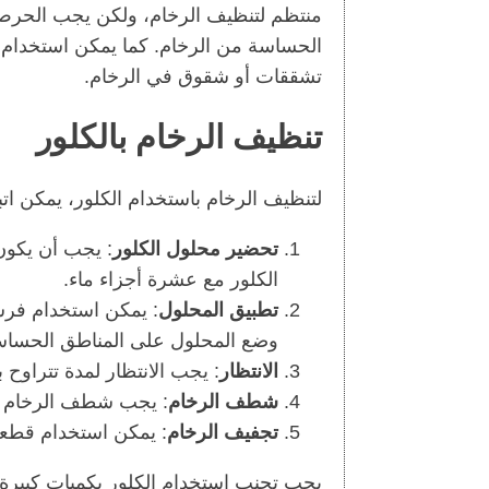
منتظم لتنظيف الرخام، ولكن يجب الحرص
الحساسة من الرخام. كما يمكن استخدام
تشققات أو شقوق في الرخام.
تنظيف الرخام بالكلور
لتنظيف الرخام باستخدام الكلور، يمكن اتبا
تحضير محلول الكلور
: يجب أن يكون
الكلور مع عشرة أجزاء ماء.
تطبيق المحلول
: يمكن استخدام فرش
وضع المحلول على المناطق الحساس
الانتظار
: يجب الانتظار لمدة تتراوح بين 5 و 10 دقائق لتأثير المحلول على
شطف الرخام
: يجب شطف الرخام بال
تجفيف الرخام
: يمكن استخدام قطع
يجب تجنب استخدام الكلور بكميات كبيرة أ