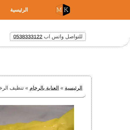
الرئيسية
للتواصل واتس اب
0538333122
الرئيسية
»
العناية بالرخام
»
تنظيف الرخا