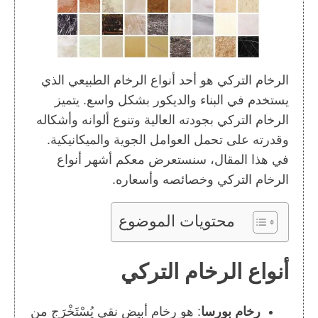
الرخام التركي هو أحد أنواع الرخام الطبيعي الذي
يستخدم في البناء والديكور بشكل واسع. يتميز
الرخام التركي بجودته العالية وتنوع ألوانه وأشكاله
وقدرته على تحمل العوامل الجوية والميكانيكية.
في هذا المقال، سنستعرض معكم أشهر أنواع
الرخام التركي وخصائصه وأسعاره.
محتويات الموضوع
أنواع الرخام التركي
رخام بورسا
: هو رخام أبيض نقي يُسْتَخْرَج من