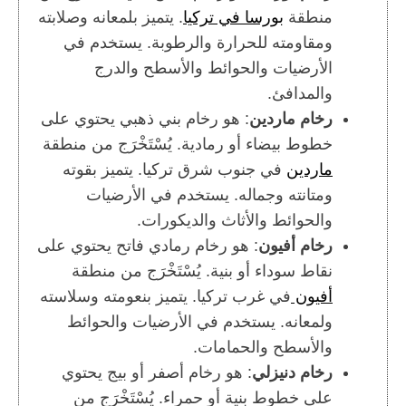
منطقة
بورسا في تركيا
. يتميز بلمعانه وصلابته
ومقاومته للحرارة والرطوبة. يستخدم في
الأرضيات والحوائط والأسطح والدرج
والمدافئ.
رخام ماردين
: هو رخام بني ذهبي يحتوي على
خطوط بيضاء أو رمادية. يُسْتَخْرَج من منطقة
ماردين
في جنوب شرق تركيا. يتميز بقوته
ومتانته وجماله. يستخدم في الأرضيات
والحوائط والأثاث والديكورات.
رخام أفيون
: هو رخام رمادي فاتح يحتوي على
نقاط سوداء أو بنية. يُسْتَخْرَج من منطقة
أفيون
في غرب تركيا. يتميز بنعومته وسلاسته
ولمعانه. يستخدم في الأرضيات والحوائط
والأسطح والحمامات.
رخام دنيزلي
: هو رخام أصفر أو بيج يحتوي
على خطوط بنية أو حمراء. يُسْتَخْرَج من