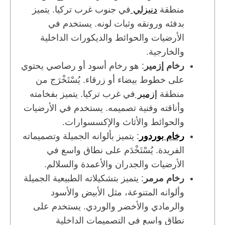
منطقة
دنيزلي
في جنوب غرب تركيا. يتميز
بدفئه ورونقه وثبات لونه. يستخدم في
الأرضيات والحوائط والديكورات الداخلية
والخارجية.
رخام إزمير
: هو رخام أسود أو رصاصي يحتوي
على خطوط بيضاء أو زرقاء. يُسْتَخْرَج من
منطقة
إزمير
في غرب تركيا. يتميز بفخامته
وأناقته وفنية تصميمه. يستخدم في الأرضيات
والحوائط والأثاث والإكسسوارات.
رخام بوردور
: يتميز بألوانه الجميلة وتصميماته
الفريدة. يُسْتَخْدَم على نطاق واسع في
الأرضيات والجدران والأعمدة والسلالم.
رخام مرمر
: يتميز بتشكيلاته الطبيعية الجميلة
وألوانه المتنوعة، مثل الأبيض والأسود
والرمادي والأخضر والوردي. يستخدم على
نطاق واسع في التصميمات الداخلية