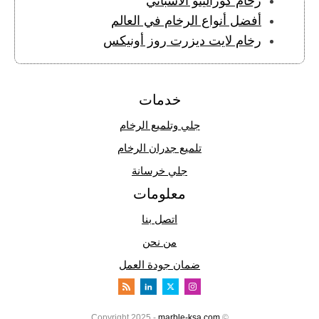
رخام كوراليتو الاسباني
أفضل أنواع الرخام في العالم
رخام لايت ديزرت روز أونيكس
خدمات
جلي وتلميع الرخام
تلميع جدران الرخام
جلي خرسانة
معلومات
اتصل بنا
من نحن
ضمان جودة العمل
marble-ksa.com
© Copyright 2025 -