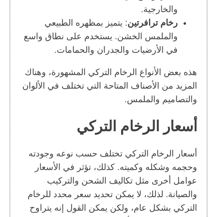
والخارجية.
رخام ترافرتين
: يتميز بمظهره الطبيعي
والملمس الخشن. يستخدم على نطاق واسع
في الأرضيات والجدران والحمامات.
هذه بعض الأنواع الرخام التركي المشهورة، وهناك
المزيد من الأصناف المتاحة التي تختلف في الألوان
والتصاميم والملمس.
أسعار الرخام التركي
أسعار الرخام التركي تختلف حسب نوعه وجودته
وحجمه وشكله وكميته. كذلك، تؤثر في الأسعار
عوامل أخرى مثل تكاليف الشحن والتركيب
والصيانة. لذلك، لا يمكن تحديد سعر محدد للرخام
التركي بشكل عام، ولكن يمكن القول إنه يتراوح