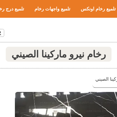
تلميع رخام اونكس
تلميع واجهات رخام
تلميع درج رخ
2
رخام نيرو ماركينا الصيني
كينا الصيني