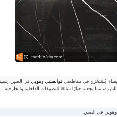
ضاء. يُسْتَخْرَج في مقاطعتي
قوانغشي
و
هوبي
في الصين. يتميز
ارزة، مما يجعله خيارًا شائعًا للتطبيقات الداخلية والخارجية.
هوبي في الصين.