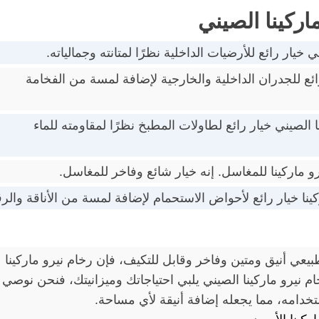
ركينا الصيني
 خيار رائع للأرضيات الداخلية نظرًا لمتانته وجمالياته.
ئع للجدران الداخلية والخارجية لإضافة لمسة من الفخامة
 الصيني خيار رائع لطاولات المطبخ نظرًا لمقاومته للماء
 ماركينا للمغاسل. إنه خيار شائع وفاخر للمغاسل.
ينا خيار رائع لأحواض الاستحمام لإضافة لمسة من الأناقة والر
عي أنيق ومتين وفاخر وقابل للتكيف، فإن رخام نيرو ماركينا
ام نيرو ماركينا الصيني يلبي احتياجاتك وميزانيتك، فنحن نوصي ب
خدامه، مما يجعله إضافة أنيقة لأي مساحة.