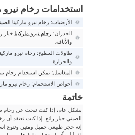
استخدامات رخام نيرو ما
الأرضيات: رخام نيرو ماركينا الصيني
الجدران:
رخام نيرو ماركينا
خيار را
والأناقة.
طاولات المطبخ: رخام نيرو ماركينا
والحرارة.
المغاسل: يمكن استخدام رخام نيرو
أحواض الاستحمام: رخام نيرو مارك
خاتمة
بشكل عام، إذا كنت تبحث عن رخام طبي
الصيني خيار رائع. إذا كنت تعتقد أن رخ
إنه حجر طبيعي جميل ومتين وتنوع است