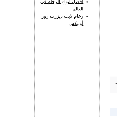
أفضل أنواع الرخام في
العالم
رخام لايت ديزرت روز
أونيكس