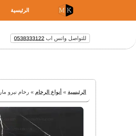
الرئيسية
للتواصل واتس اب
0538333122
الرئيسية
»
أنواع الرخام
»
رخام نيرو مار