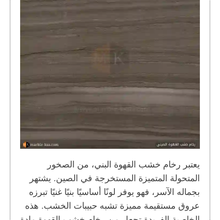
يعتبر رخام خشب القهوة البني، من الصخور
المتحولة المتميزة المستخرجة في الصين. يشتهر
بجماله الآسر، فهو يوفر لونًا أساسيًا بنيًا غنيًا تبرزه
عروق مستقيمة مميزة تشبه حبيبات الخشب. هذه
الخاصية الفريدة تجعل من رخام خشب القهوة مادة