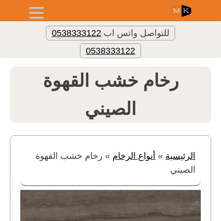
للتواصل واتس اب
0538333122
0538333122
رخام خشب القهوة
الصيني
الرئيسية
»
أنواع الرخام
»
رخام خشب القهوة
الصيني