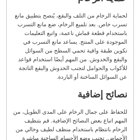
لحماية الرخام من التلف والبقع، يُنصح بتطبيق مانع
تسرب خاص. بعد تلميع الرخام، ضع مانع التسرب
باستخدام قطعة قماش ناعمة، واتبع التعليمات
الموجودة على المنتج. يساعد مانع التسرب في
تكوين طبقة واقية تحمي السطح من السوائل
والبقع والخدوش. من المهم أيضًا استخدام قواعد
للأكواب والحوامل لتجنب الخدوش والبقع الناتجة
عن السوائل الساخنة أو الباردة.
نصائح إضافية
للحفاظ على جمال الرخام على المدى الطويل، من
المهم اتباع بعض النصائح الإضافية. قم بتنظيف
الرخام بانتظام باستخدام منظف لطيف وخالي من
الأحماض. تجنب وضع الأجسام الساخنة مباشرة