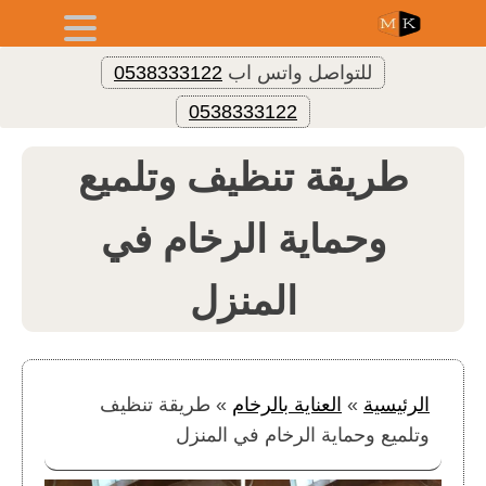
للتواصل واتس اب
0538333122
0538333122
طريقة تنظيف وتلميع
وحماية الرخام في
المنزل
الرئيسية
»
العناية بالرخام
»
طريقة تنظيف
وتلميع وحماية الرخام في المنزل