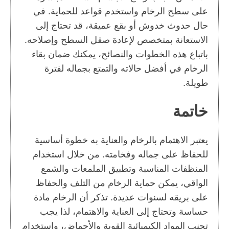
على سطح الرخام واستخدم قواعد للحماية. في
حال حدوث خدوش أو بقع عميقة، قد تحتاج إلى
الاستعانة بمتخصص لإعادة صقل السطح وإصلاحه.
باتباع هذه الخطوات والنصائح، يمكنك ضمان بقاء
الرخام في أفضل حالاته والتمتع بجماله لفترة
طويلة.
خاتمة
يعتبر الاهتمام بالرخام والعناية به خطوة أساسية
للحفاظ على جماله وفخامته. من خلال استخدام
المنظفات المناسبة وتطبيق الملمعات والشمع
الواقي، يمكن حماية الرخام من التلف والحفاظ
على بريقه لسنوات عديدة. تذكر أن الرخام مادة
حساسة وتحتاج إلى العناية والاهتمام، لذا يجب
تجنب المواد الكيميائية القوية والأحماض، واستخدام