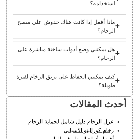
استخدامه؟
ماذا أفعل إذا كانت هناك خدوش على سطح
الرخام؟
هل يمكنني وضع أدوات ساخنة مباشرة على
الرخام؟
كيف يمكنني الحفاظ على بريق الرخام لفترة
طويلة؟
أحدث المقالات
عزل الرخام دليل شامل لحماية الرخام
رخام كوراليتو الاسباني