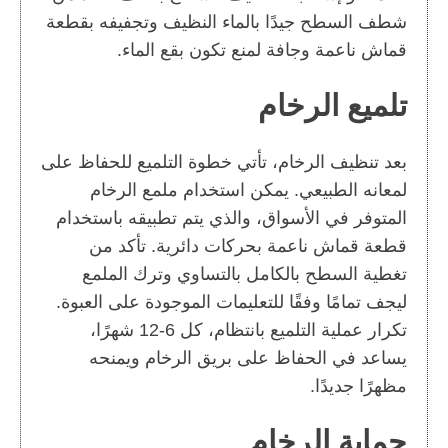
شطف السطح جيدًا بالماء النظيف وتجفيفه بقطعة
قماش ناعمة وجافة لمنع تكون بقع الماء.
تلميع الرخام
بعد تنظيف الرخام، تأتي خطوة التلميع للحفاظ على
لمعانه الطبيعي. يمكن استخدام ملمع الرخام
المتوفر في الأسواق، والذي يتم تطبيقه باستخدام
قطعة قماش ناعمة بحركات دائرية. تأكد من
تغطية السطح بالكامل بالتساوي وترك الملمع
ليجف تمامًا وفقًا للتعليمات الموجودة على العبوة.
تكرار عملية التلميع بانتظام، كل 6-12 شهرًا،
يساعد في الحفاظ على بريق الرخام ويمنحه
مظهرًا جديدًا.
حماية الرخام