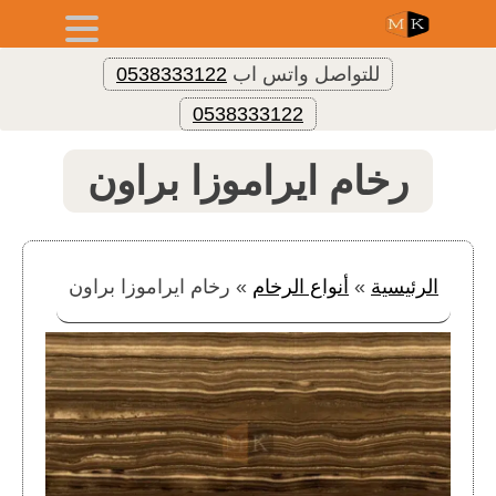
للتواصل واتس اب
0538333122
0538333122
رخام ايراموزا براون
الرئيسية
»
أنواع الرخام
»
رخام ايراموزا براون