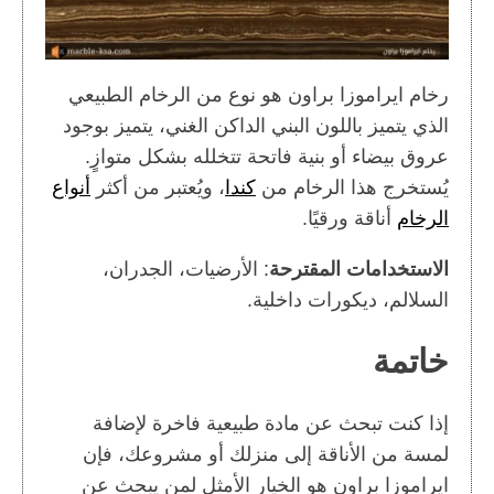
رخام ايراموزا براون هو نوع من الرخام الطبيعي
الذي يتميز باللون البني الداكن الغني، يتميز بوجود
عروق بيضاء أو بنية فاتحة تتخلله بشكل متوازٍ.
يُستخرج هذا الرخام من
كندا
، ويُعتبر من أكثر
أنواع
الرخام
أناقة ورقيًا.
الاستخدامات المقترحة
: الأرضيات، الجدران،
السلالم، ديكورات داخلية.
خاتمة
إذا كنت تبحث عن مادة طبيعية فاخرة لإضافة
لمسة من الأناقة إلى منزلك أو مشروعك، فإن
ايراموزا براون هو الخيار الأمثل لمن يبحث عن