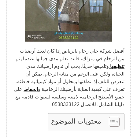
أفضل شركة جلي رخام بالرياض إذا كان لديك أرضيات
من الرخام في منزلك، فأنت تعلم مدى جمالها عندما يتم
تنظيفها
وتلميعها حديثًا. يجب أن تدوم أرضياتك مدى
الحياة، ولكن على الرغم من متانة الرخام، يمكن أن
تتعرض للتلف إذا نظفتها بمحلول أو مواد كيميائية خاطئة.
تعرف على كيفية العناية بأرضيتك الرخامية و
الحفاظ
على
جميع الأسطح الرخامية لامعة وسلسة لسنوات قادمة مع
دليلنا الشامل. للاتصال 0538333122
محتويات الموضوع