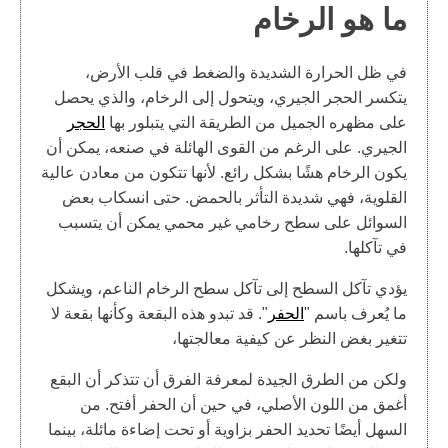
ما هو الرخام
في ظل الحرارة الشديدة والضغط في قلب الأرض،
يتكسر الحجر الجيري، ويتحول إلى الرخام، والذي يحصل
على مظهره الجميل من الطريقة التي يتبلور بها
الحجر
الجيري. على الرغم من القوى الهائلة في صنعه، يمكن أن
يكون الرخام هشًا بشكل رائع. لأنها تتكون من معادن عالية
القلوية، فهي شديدة التأثر بالحمض. حتى انسكاب بعض
السوائل على سطح رخامي غير محمي يمكن أن يتسبب
في تآكلها.
يؤدي تآكل السطح إلى تآكل سطح الرخام الناعم، ويشكل
ما يُعرف باسم "
الحفر
". قد تبدو هذه البقعة وكأنها بقعة لا
تتغير بغض النظر عن كيفية معالجتها،
ولكن من الطرق الجيدة لمعرفة الفرق أن تتذكر أن البقع
أغمق من اللون الأصلي، في حين أن الحفر أفتح. من
السهل أيضًا تحديد الحفر بزاوية أو تحت إضاءة مائلة، بينما