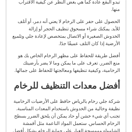
تبدو البقع عادة كما هي بغض النظر عن كيفية الاقتراب
منها.
الحصول على حفر على الرخام لا يعني أنه دمر، أو أتلف
للأبد. يمكنك شراء مسحوق تنظيف الحجر أو إزالة
الخدوش الصغيرة أو الاتصال بمتخصص لإعادة جلي وتلميع
الأرضية إذا كان التلف عميقًا جدًا.
أفضل طريقة للحفاظ على مظهر الرخام الخاص بك هو
منع الضرر. تعرف على ما يمكن وما لا يضر بأرضيتك
الرخامية، وكيفية تنظيفها ومعالجتها للحفاظ على جمالها.
أفضل معدات التنظيف للرخام
شركة جلي رخام بالرياض حافظ على الأرضيات الرخامية
نظيفة وخالية من الخدوش باستخدام المعدات المناسبة.
تجنب أي شيء خشن أو حاد يمكن أن يلحق الضرر بسطح
الرخام الحساس. ستعمل المواد الناعمة مثل أقمشة
الشامواه وممسحة الغبار على حماية الرخام بشكل أفضل