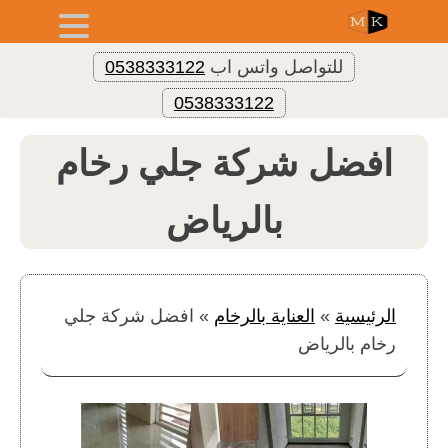
للتواصل واتس اب
0538333122
0538333122
افضل شركة جلي رخام
بالرياض
الرئيسية
»
العناية بالرخام
»
افضل شركة جلي
رخام بالرياض