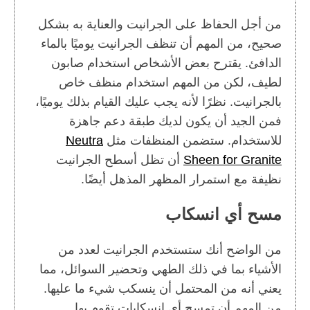
من أجل الحفاظ على الجرانيت والعناية به بشكل
صحيح، من المهم أن تنظف الجرانيت يوميًا بالماء
الدافئ. يقترح بعض الأشخاص استخدام صابون
لطيف، لكن من المهم استخدام منظف خاص
بالجرانيت. نظرًا لأنه يجب عليك القيام بذلك يوميًا،
فمن الجيد أن يكون لديك طبقة دعم جاهزة
للاستخدام. ستضمن المنظفات مثل
Neutra
Sheen for Granite
أن تظل أسطح الجرانيت
نظيفة مع استمرار المظهر المذهل أيضًا.
مسح أي انسكاب
من الواضح أنك ستستخدم الجرانيت لعدد من
الأشياء بما في ذلك الطهي وتحضير السوائل، مما
يعني أنه من المحتمل أن ينسكب شيء ما عليها.
من المهم أن تمسح أي انسكابات تقوم بها.