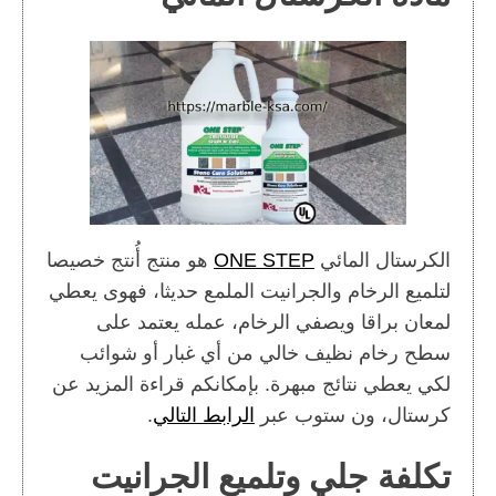
الكرستال المائي
ONE STEP
هو منتج أُنتج خصيصا
لتلميع الرخام والجرانيت الملمع حديثا، فهوى يعطي
لمعان براقا ويصفي الرخام، عمله يعتمد على
سطح رخام نظيف خالي من أي غبار أو شوائب
لكي يعطي نتائج مبهرة. بإمكانكم قراءة المزيد عن
كرستال، ون ستوب عبر
الرابط التالي
.
تكلفة جلي وتلميع الجرانيت