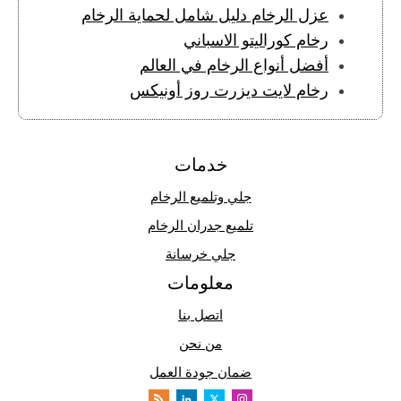
عزل الرخام دليل شامل لحماية الرخام
رخام كوراليتو الاسباني
أفضل أنواع الرخام في العالم
رخام لايت ديزرت روز أونيكس
خدمات
جلي وتلميع الرخام
تلميع جدران الرخام
جلي خرسانة
معلومات
اتصل بنا
من نحن
ضمان جودة العمل