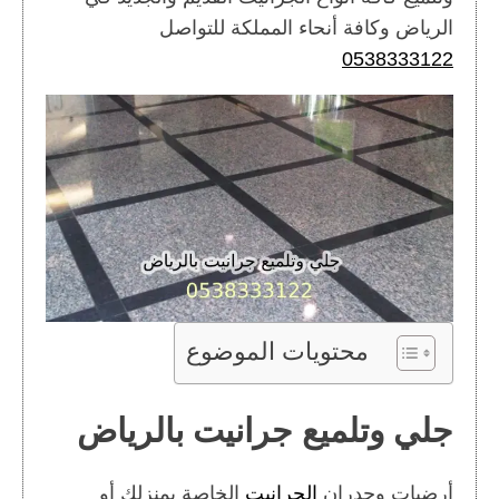
الرياض وكافة أنحاء المملكة للتواصل
0538333122
محتويات الموضوع
جلي وتلميع جرانيت بالرياض
أرضيات وجدران
الجرانيت
الخاصة بمنزلك أو