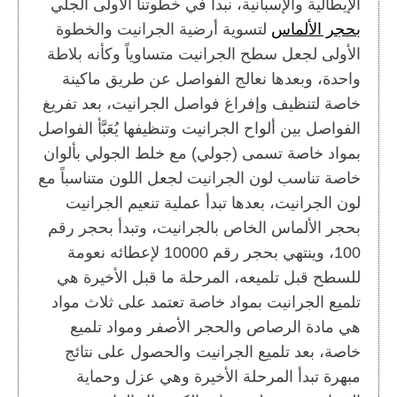
الإيطالية والإسبانية، نبدأ في خطوتنا الأولى الجلي
بحجر الألماس
لتسوية أرضية الجرانيت والخطوة
الأولى لجعل سطح الجرانيت متساوياً وكأنه بلاطة
واحدة، وبعدها نعالج الفواصل عن طريق ماكينة
خاصة لتنظيف وإفراغ فواصل الجرانيت، بعد تفريغ
الفواصل بين ألواح الجرانيت وتنظيفها يُعَبَّأ الفواصل
بمواد خاصة تسمى (جولي) مع خلط الجولي بألوان
خاصة تناسب لون الجرانيت لجعل اللون متناسباً مع
لون الجرانيت، بعدها تبدأ عملية تنعيم الجرانيت
بحجر الألماس الخاص بالجرانيت، وتبدأ بحجر رقم
100، وينتهي بحجر رقم 10000 لإعطائه نعومة
للسطح قبل تلميعه، المرحلة ما قبل الأخيرة هي
تلميع الجرانيت بمواد خاصة تعتمد على ثلاث مواد
هي مادة الرصاص والحجر الأصفر ومواد تلميع
خاصة، بعد تلميع الجرانيت والحصول على نتائج
مبهرة تبدأ المرحلة الأخيرة وهي عزل وحماية