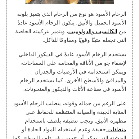
الرخام الأسود هو نوع من الرخام الذي يتميز بلونه
الأسود الجميل والأنيق. يتكون الرخام الأسود عادةً
من
الكالسيت
و
الدولوميت
، ويتميز بتركيبته الخاصة
التي تجعله متينًا وقويًا ومقاومًا للتآكل.
يستخدم الرخام الأسود عادةً في الديكور الداخلي
لإضفاء جو من الأناقة والفخامة على المساحات،
ويمكن استخدامه في الأرضيات والجدران
والمدافئ والأسطح الأخرى. كما يستخدم الرخام
الأسود في صناعة الأثاث والديكور والمنحوتات.
على الرغم من جماله وقوته، يتطلب الرخام الأسود
العناية الجيدة والصيانة المنتظمة للحفاظ على
مظهره الأنيق. ويجب تنظيفه بلطف باستخدام
منظفات
خفيفة وعدم استخدام المواد الحادة أو
الخشنة التي يمكن أن تتسبب في تلف السطح. كما