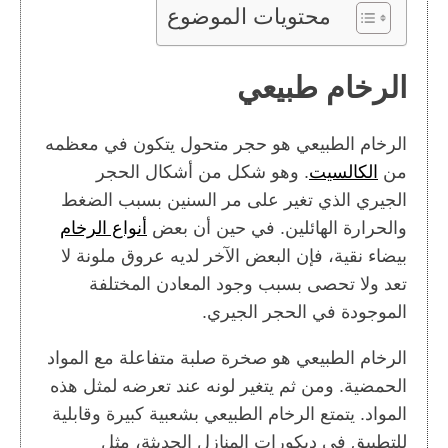
محتويات الموضوع
الرخام طبيعي
الرخام الطبيعي هو حجر متحول يتكون في معظمه
من
الكالسيت
. وهو شكل من أشكال الحجر
الجيري الذي تغير على مر السنين بسبب الضغط
والحرارة الهائلين. في حين أن بعض
أنواع الرخام
بيضاء نقية، فإن البعض الآخر لديه عروق ملونة لا
تعد ولا تحصى بسبب وجود المعادن المختلفة
الموجودة في الحجر الجيري.
الرخام الطبيعي هو صخرة صلبة متفاعلة مع المواد
الحمضية. ومن ثم يتغير لونه عند تعرضه لمثل هذه
المواد. يتمتع الرخام الطبيعي بشعبية كبيرة وقابلية
للتطبيق في ديكورات المنازل الحديثة، مثل